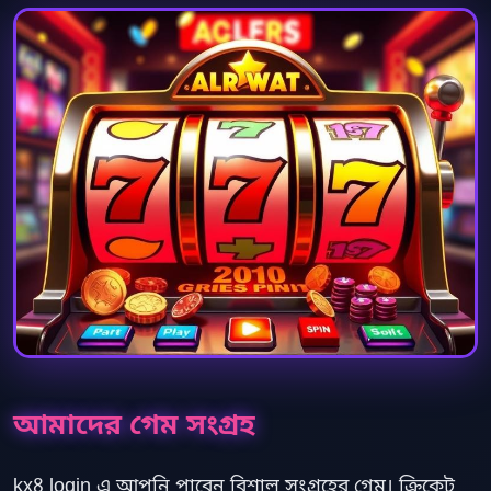
আমাদের গেম সংগ্রহ
kx8 login এ আপনি পাবেন বিশাল সংগ্রহের গেম। ক্রিকেট