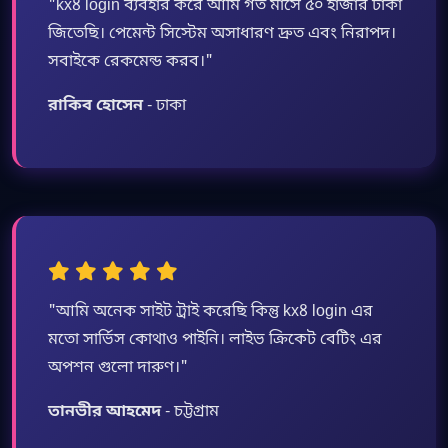
"kx8 login ব্যবহার করে আমি গত মাসে ৫০ হাজার টাকা
জিতেছি। পেমেন্ট সিস্টেম অসাধারণ দ্রুত এবং নিরাপদ।
সবাইকে রেকমেন্ড করব।"
রাকিব হোসেন
- ঢাকা
"আমি অনেক সাইট ট্রাই করেছি কিন্তু kx8 login এর
মতো সার্ভিস কোথাও পাইনি। লাইভ ক্রিকেট বেটিং এর
অপশন গুলো দারুণ।"
তানভীর আহমেদ
- চট্টগ্রাম