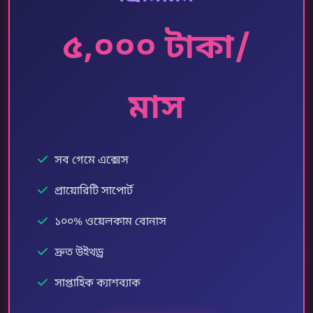
৫,০০০ টাকা/
মাস
সব গেমে এক্সেস
প্রায়োরিটি সাপোর্ট
১০০% ওয়েলকাম বোনাস
দ্রুত উইথড্র
সাপ্তাহিক ক্যাশব্যাক