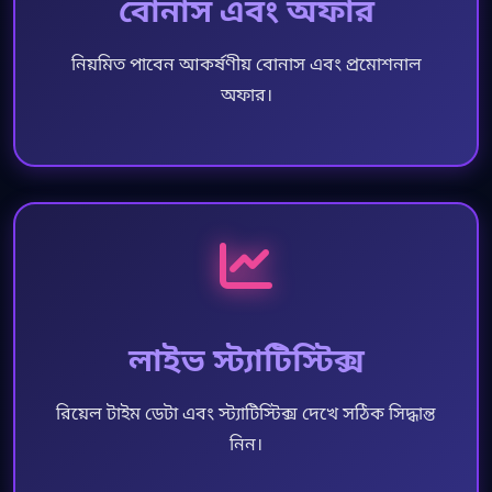
বোনাস এবং অফার
নিয়মিত পাবেন আকর্ষণীয় বোনাস এবং প্রমোশনাল
অফার।
লাইভ স্ট্যাটিস্টিক্স
রিয়েল টাইম ডেটা এবং স্ট্যাটিস্টিক্স দেখে সঠিক সিদ্ধান্ত
নিন।