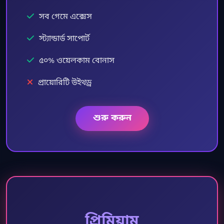
সব গেমে এক্সেস
স্ট্যান্ডার্ড সাপোর্ট
৫০% ওয়েলকাম বোনাস
প্রায়োরিটি উইথড্র
শুরু করুন
প্রিমিয়াম