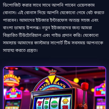
ডিপোজিট করার সাথে সাথে আপনি পাবেন ওয়েলকাম
বোনাস। এই বোনাস দিয়ে আপনি যেকোনো গেমে বেট করতে
পারবেন। আমাদের ইউজার ইন্টারফেস অত্যন্ত সহজ এবং
বাংলা ভাষায় উপলব্ধ। নতুন ইউজারদের জন্য আমরা
বিস্তারিত টিউটোরিয়াল এবং গাইড প্রদান করি। যেকোনো
সমস্যায় আমাদের কাস্টমার সাপোর্ট টিম সবসময় আপনাকে
সাহায্য করতে প্রস্তুত।