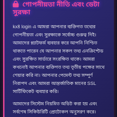
গোপনীয়তা নীতি এবং ডেটা
সুরক্ষা
kx8 login এ আমরা আপনার ব্যক্তিগত তথ্যের
গোপনীয়তা এবং সুরক্ষাকে সর্বোচ্চ গুরুত্ব দিই।
আমাদের প্ল্যাটফর্ম ব্যবহার করে আপনি নিশ্চিত
থাকতে পারেন যে আপনার সকল তথ্য এনক্রিপ্টেড
এবং সুরক্ষিত সার্ভারে সংরক্ষিত থাকে। আমরা
কখনোই আপনার ব্যক্তিগত তথ্য তৃতীয় পক্ষের সাথে
শেয়ার করি না। আপনার পেমেন্ট তথ্য সম্পূর্ণ
নিরাপদ এবং আমরা আন্তর্জাতিক মানের SSL
সার্টিফিকেট ব্যবহার করি।
আমাদের সিস্টেম নিয়মিত অডিট করা হয় এবং
সর্বশেষ সিকিউরিটি প্রোটোকল অনুসরণ করে।