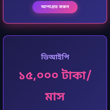
আপগ্রেড করুন
ভিআইপি
১৫,০০০ টাকা/
মাস