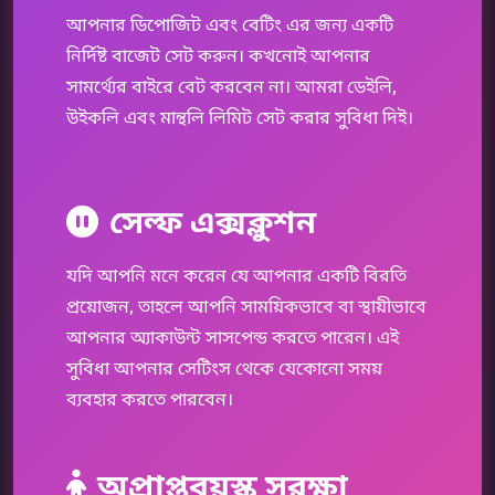
আপনার ডিপোজিট এবং বেটিং এর জন্য একটি
নির্দিষ্ট বাজেট সেট করুন। কখনোই আপনার
সামর্থ্যের বাইরে বেট করবেন না। আমরা ডেইলি,
উইকলি এবং মান্থলি লিমিট সেট করার সুবিধা দিই।
সেল্ফ এক্সক্লুশন
যদি আপনি মনে করেন যে আপনার একটি বিরতি
প্রয়োজন, তাহলে আপনি সাময়িকভাবে বা স্থায়ীভাবে
আপনার অ্যাকাউন্ট সাসপেন্ড করতে পারেন। এই
সুবিধা আপনার সেটিংস থেকে যেকোনো সময়
ব্যবহার করতে পারবেন।
অপ্রাপ্তবয়স্ক সুরক্ষা