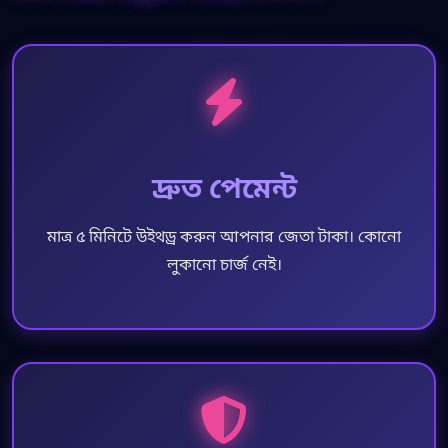
দ্রুত পেমেন্ট
মাত্র ৫ মিনিটে উইথড্র করুন আপনার জেতা টাকা। কোনো
লুকানো চার্জ নেই।