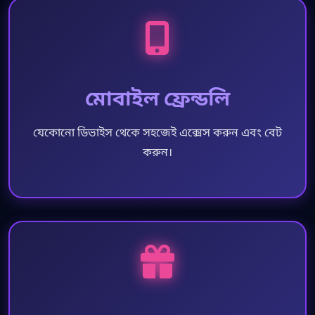
মোবাইল ফ্রেন্ডলি
যেকোনো ডিভাইস থেকে সহজেই এক্সেস করুন এবং বেট
করুন।